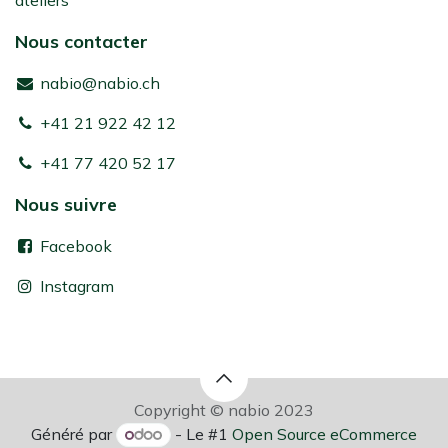
ateliers
Nous contacter
nabio@nabio.ch
+41 21 922 42 12
+41 77 420 52 17
Nous suivre
Facebook
Instagram
Copyright © nabio 2023
Généré par
- Le #1
Open Source eCommerce