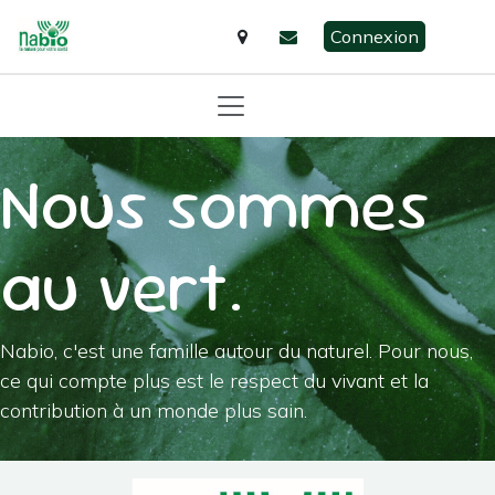
Se rendre au contenu
Connexion
Nous sommes
au vert.
Nabio, c'est une famille autour du naturel. Pour nous,
ce qui compte plus est le respect du vivant et la
contribution à un monde plus sain.​