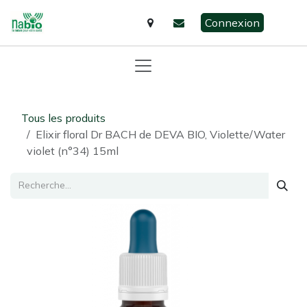
Se rendre au contenu
Connexion
Tous les produits
Elixir floral Dr BACH de DEVA BIO, Violette/Water
violet (n°34) 15ml