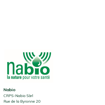
Nabio
CRPS-Nabio Sàrl
Rue de la Byronne 20