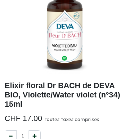
Elixir floral Dr BACH de DEVA
BIO, Violette/Water violet (n°34)
15ml
CHF
17.00
Toutes taxes comprises