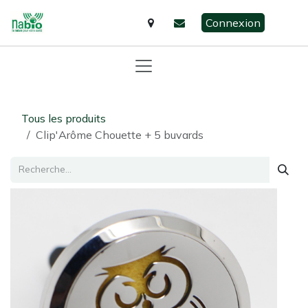
Se rendre au contenu
Connexion
Tous les produits
Clip'Arôme Chouette + 5 buvards