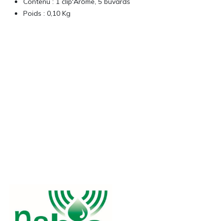
Contenu : 1 clip'Arôme, 5 buvards
Poids : 0,10 Kg