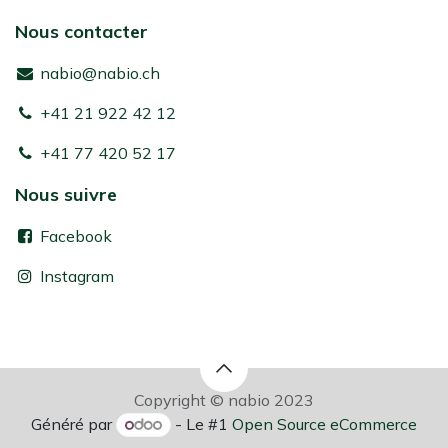
Nous contacter
nabio@nabio.ch
+41 21 922 42 12
+41 77 420 52 17
Nous suivre
Facebook
Instagram
Copyright © nabio 2023
Généré par
- Le #1
Open Source eCommerce