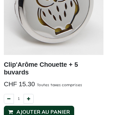
Clip'Arôme Chouette + 5
buvards
CHF
15.30
Toutes taxes comprises
AJOUTER AU PANIER