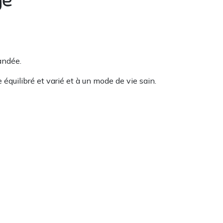
andée.
équilibré et varié et à un mode de vie sain.