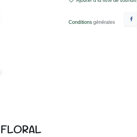
Ajouter à la liste de souhait
Conditions
générales
R FLORAL