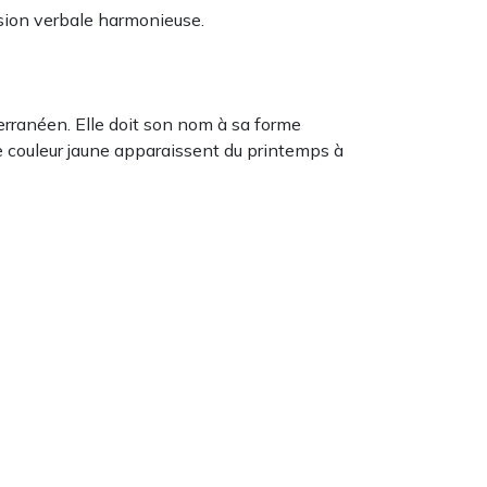
ression verbale harmonieuse.
terranéen. Elle doit son nom à sa forme
, de couleur jaune apparaissent du printemps à