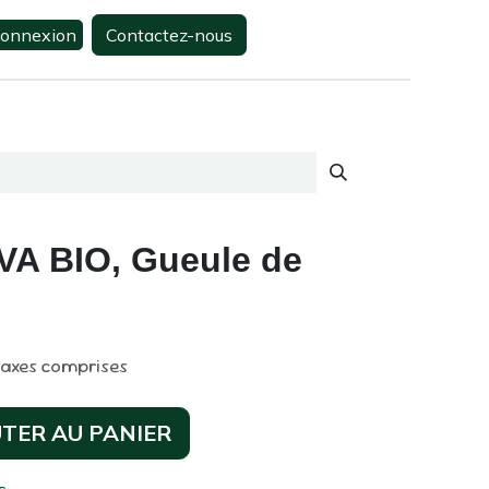
onnexion
Contactez-nous
0
s
Contactez-nous
DEVA BIO, Gueule de
taxes comprises
TER AU PANIER