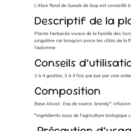
L'élixir floral de Gueule de loup est conseillé
Descriptif de la pl
Plante herbacée vivace de la famille des Scro
singulière car lorsqu’on pince les côtés de la 
l’automne.
Conseils d’utilisat
3 à 4 gouttes, 3 à 4 fois par jour par voie orale
Composition
Base Alcool : Eau de source, brandy*, infusion 
*ingrédients issus de l'agriculture biologique
Précaution d’usa