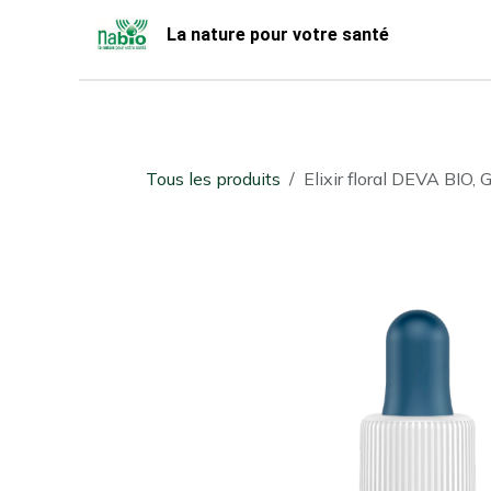
Se rendre au contenu
La nature pour votre santé
Accueil
Nabio
Boutique
Tous les produits
Elixir floral DEVA BIO,