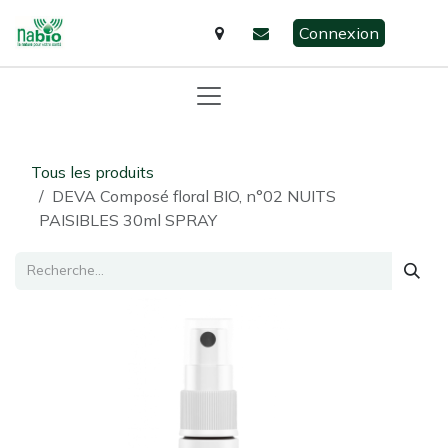
Se rendre au contenu
Connexion
Tous les produits
DEVA Composé floral BIO, n°02 NUITS
PAISIBLES 30ml SPRAY