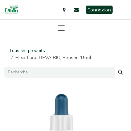
Se rendre au contenu
Connexion
Tous les produits
Elixir floral DEVA BIO, Pensée 15ml