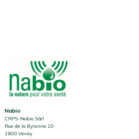
Nabio
CRPS-Nabio Sàrl
Rue de la Byronne 20
1800 Vevey