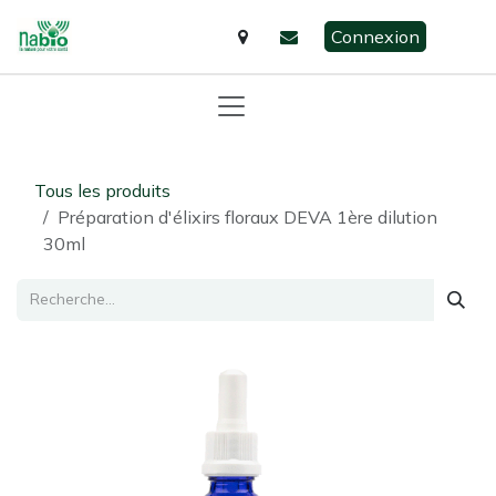
Se rendre au contenu
Connexion
Tous les produits
Préparation d'élixirs floraux DEVA 1ère dilution
30ml