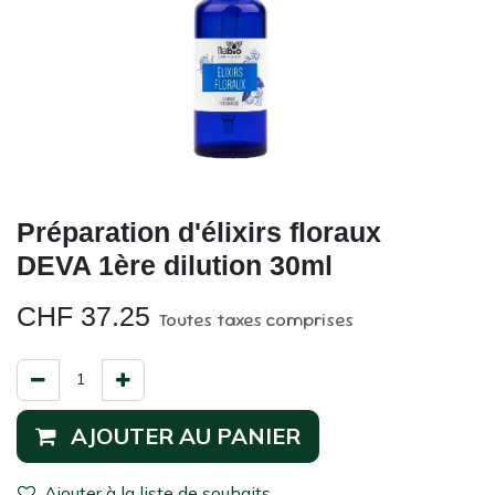
Préparation d'élixirs floraux
DEVA 1ère dilution 30ml
CHF
37.25
Toutes taxes comprises
AJOUTER AU PANIER
Ajouter à la liste de souhaits