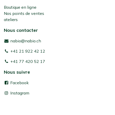
Boutique en ligne
Nos points de ventes
ateliers
Nous contacter
nabio@nabio.ch
+41 21 922 42 12
+41 77 420 52 17
Nous suivre
Facebook
Instagram