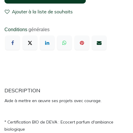
Ajouter à la liste de souhaits
Conditions
générales
DESCRIPTION
Aide à mettre en œuvre ses projets avec courage.
° Certification BIO de DEVA : Ecocert parfum d'ambiance
biologique