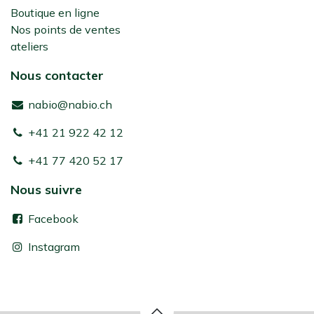
Boutique en ligne
Nos points de ventes
ateliers
Nous contacter
nabio@nabio.ch
+41 21 922 42 12
+41 77 420 52 17
Nous suivre
Facebook
Instagram