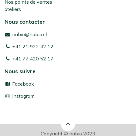
Nos points de ventes
ateliers
Nous contacter
nabio@nabio.ch
+41 21 922 42 12
+41 77 420 52 17
Nous suivre
Facebook
Instagram
Copyright © nabio 2023