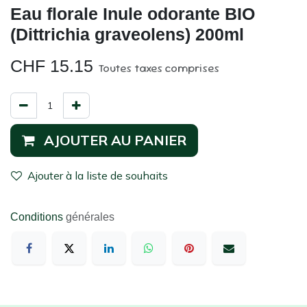
Eau florale Inule odorante BIO
(Dittrichia graveolens) 200ml
CHF
15.15
Toutes taxes comprises
AJOUTER AU PANIER
Ajouter à la liste de souhaits
Conditions
générales