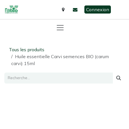
Se rendre au contenu
Connexion
Tous les produits
Huile essentielle Carvi semences BIO (carum
carvi) 15ml