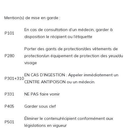
Mention(s) de mise en garde :
En cas de consultation d’un médecin, garder à
P101
disposition le récipient ou l’étiquette
Porter des gants de protection/des vêtements de
P280
protection/un équipement de protection des yeux/du
visage
EN CAS D’INGESTION : Appeler immédiatement un
P301+310
CENTRE ANTIPOISON ou un médecin.
P331
NE PAS faire vomir
P405
Garder sous clef
Éliminer le contenu/récipient conformément aux
P501
législations en vigueur