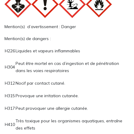
Mention(s) d’avertissement : Danger
Mention(s) de dangers :
H226
Liquides et vapeurs inflammables
Peut être mortel en cas d’ingestion et de pénétration
H304
dans les voies respiratoires
H312
Nocif par contact cutané.
H315
Provoque une irritation cutanée.
H317
Peut provoquer une allergie cutanée.
Très toxique pour les organismes aquatiques, entraîne
H410
des effets