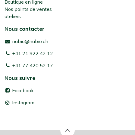
Boutique en ligne
Nos points de ventes
ateliers
Nous contacter
nabio@nabio.ch
+41 21 922 42 12
+41 77 420 52 17
Nous suivre
Facebook
Instagram