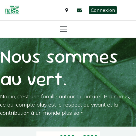
Se rendre au contenu
Connexion
Nous sommes
au vert.
Nabio, c'est une famille autour du naturel. Pour nous,
ce qui compte plus est le respect du vivant et la
contribution à un monde plus sain.​