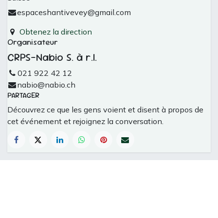
espaceshantivevey@gmail.com
Obtenez la direction
Organisateur
CRPS-Nabio S. à r.l.
021 922 42 12
nabio@nabio.ch
PARTAGER
Découvrez ce que les gens voient et disent à propos de
cet événement et rejoignez la conversation.