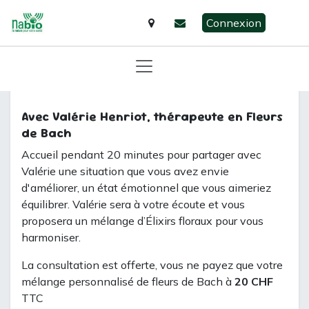
Se rendre au contenu
Connexion
Tous les événements
Avec Valérie Henriot, thérapeute en Fleurs
de Bach
Accueil pendant 20 minutes pour partager avec
Valérie une situation que vous avez envie
d'améliorer, un état émotionnel que vous aimeriez
équilibrer. Valérie sera à votre écoute et vous
proposera un mélange d’Élixirs floraux pour vous
harmoniser.
La consultation est offerte, vous ne payez que votre
mélange personnalisé de fleurs de Bach à
20 CHF
TTC