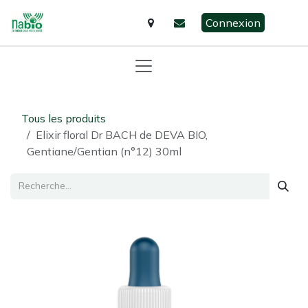
Se rendre au contenu
Connexion
Tous les produits
Elixir floral Dr BACH de DEVA BIO,
Gentiane/Gentian (n°12) 30ml