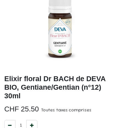
Elixir floral Dr BACH de DEVA
BIO, Gentiane/Gentian (n°12)
30ml
CHF
25.50
Toutes taxes comprises