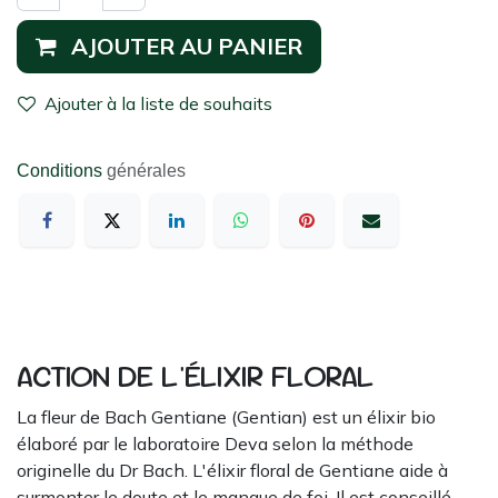
AJOUTER AU PANIER
Ajouter à la liste de souhaits
Conditions
générales
ACTION DE L'ÉLIXIR FLORAL
La fleur de Bach Gentiane (Gentian) est un élixir bio
élaboré par le laboratoire Deva selon la méthode
originelle du Dr Bach. L'élixir floral de Gentiane aide à
surmonter le doute et le manque de foi. Il est conseillé