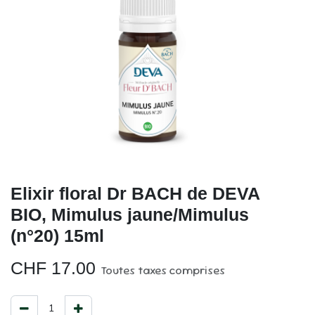
Elixir floral Dr BACH de DEVA
BIO, Mimulus jaune/Mimulus
(n°20) 15ml
CHF
17.00
Toutes taxes comprises