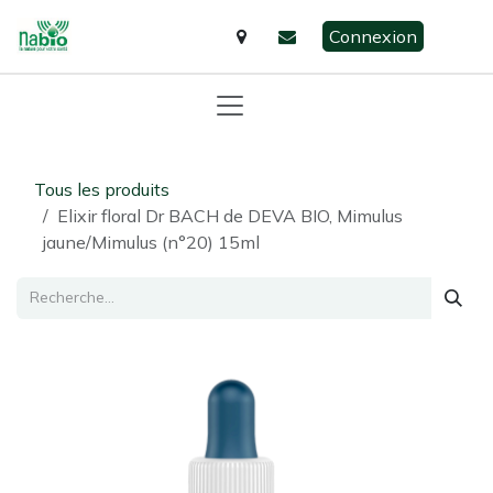
Se rendre au contenu
Connexion
Tous les produits
Elixir floral Dr BACH de DEVA BIO, Mimulus
jaune/Mimulus (n°20) 15ml