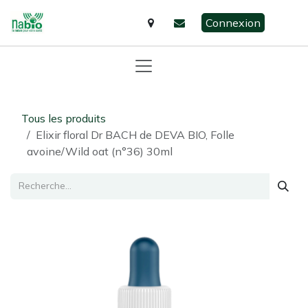
Se rendre au contenu
Connexion
Tous les produits
Elixir floral Dr BACH de DEVA BIO, Folle
avoine/Wild oat (n°36) 30ml