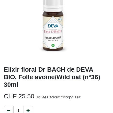
Elixir floral Dr BACH de DEVA
BIO, Folle avoine/Wild oat (n°36)
30ml
CHF
25.50
Toutes taxes comprises