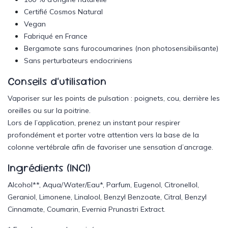
Certifié
Cosmos Natural
Vegan
Fabriqué en France
Bergamote sans furocoumarines (non photosensibilisante)
Sans perturbateurs endocriniens
Conseils d’utilisation
Vaporiser sur les points de pulsation : poignets, cou, derrière les
oreilles ou sur la poitrine.
Lors de l’application, prenez un instant pour respirer
profondément et porter votre attention vers la base de la
colonne vertébrale afin de favoriser une sensation d’ancrage.
Ingrédients (INCI)
Alcohol**, Aqua/Water/Eau*, Parfum, Eugenol, Citronellol,
Geraniol, Limonene, Linalool, Benzyl Benzoate, Citral, Benzyl
Cinnamate, Coumarin, Evernia Prunastri Extract.