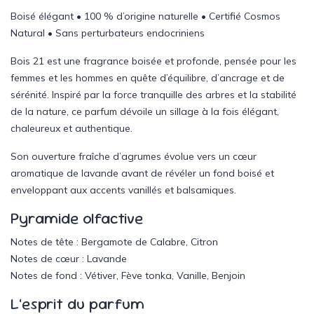
Boisé élégant • 100 % d’origine naturelle • Certifié Cosmos
Natural • Sans perturbateurs endocriniens
Bois 21 est une fragrance boisée et profonde, pensée pour les
femmes et les hommes en quête d’équilibre, d’ancrage et de
sérénité. Inspiré par la force tranquille des arbres et la stabilité
de la nature, ce parfum dévoile un sillage à la fois élégant,
chaleureux et authentique.
Son ouverture fraîche d’agrumes évolue vers un cœur
aromatique de lavande avant de révéler un fond boisé et
enveloppant aux accents vanillés et balsamiques.
Pyramide olfactive
Notes de tête :
Bergamote de Calabre, Citron
Notes de cœur :
Lavande
Notes de fond :
Vétiver, Fève tonka, Vanille, Benjoin
L’esprit du parfum