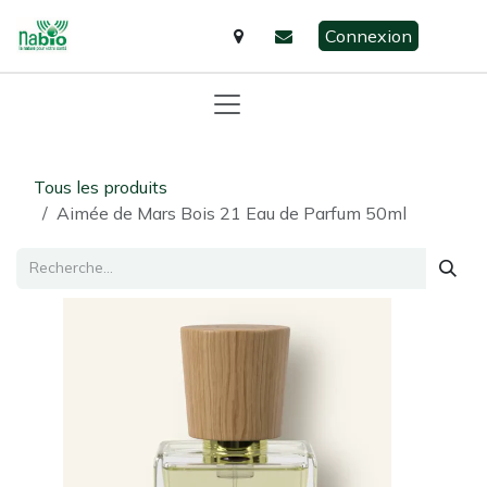
Se rendre au contenu
Connexion
Tous les produits
Aimée de Mars Bois 21 Eau de Parfum 50ml