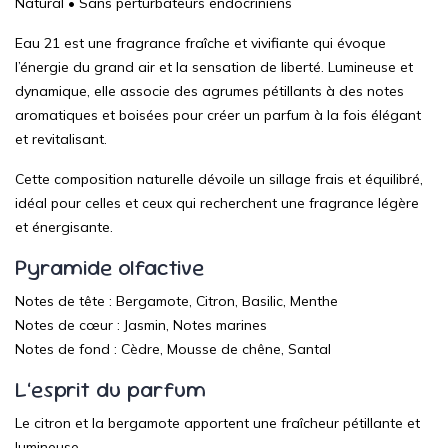
Natural • Sans perturbateurs endocriniens
Eau 21 est une fragrance fraîche et vivifiante qui évoque
l’énergie du grand air et la sensation de liberté. Lumineuse et
dynamique, elle associe des agrumes pétillants à des notes
aromatiques et boisées pour créer un parfum à la fois élégant
et revitalisant.
Cette composition naturelle dévoile un sillage frais et équilibré,
idéal pour celles et ceux qui recherchent une fragrance légère
et énergisante.
Pyramide olfactive
Notes de tête :
Bergamote, Citron, Basilic, Menthe
Notes de cœur :
Jasmin, Notes marines
Notes de fond :
Cèdre, Mousse de chêne, Santal
L’esprit du parfum
Le citron et la bergamote apportent une fraîcheur pétillante et
lumineuse.