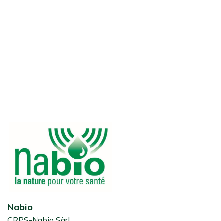
Nabio
CRPS-Nabio Sàrl