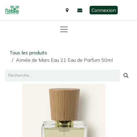
Se rendre au contenu
Connexion
Tous les produits
Aimée de Mars Eau 21 Eau de Parfum 50ml