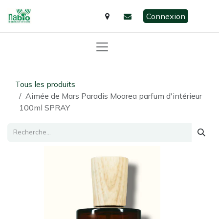
Se rendre au contenu
Connexion
Tous les produits
Aimée de Mars Paradis Moorea parfum d'intérieur
100ml SPRAY