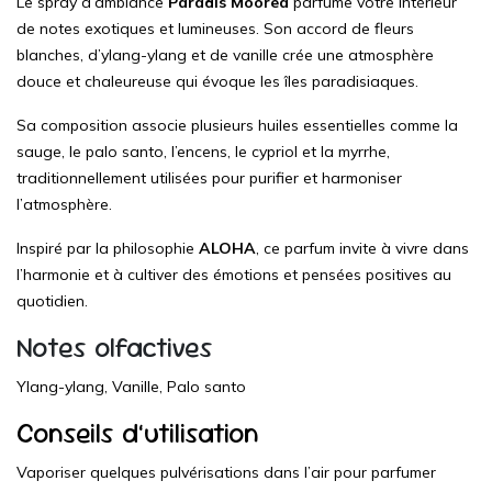
Le spray d’ambiance
Paradis Moorea
parfume votre intérieur
de notes exotiques et lumineuses. Son accord de fleurs
blanches, d’ylang-ylang et de vanille crée une atmosphère
douce et chaleureuse qui évoque les îles paradisiaques.
Sa composition associe plusieurs huiles essentielles comme la
sauge, le palo santo, l’encens, le cypriol et la myrrhe,
traditionnellement utilisées pour purifier et harmoniser
l’atmosphère.
Inspiré par la philosophie
ALOHA
, ce parfum invite à vivre dans
l’harmonie et à cultiver des émotions et pensées positives au
quotidien.
Notes olfactives
Ylang-ylang, Vanille, Palo santo
Conseils d’utilisation
Vaporiser quelques pulvérisations dans l’air pour parfumer