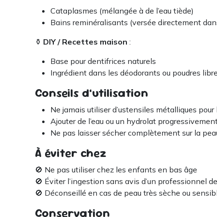
Cataplasmes (mélangée à de l’eau tiède)
Bains reminéralisants (versée directement dans
⚱️
DIY / Recettes maison
:
Base pour dentifrices naturels
Ingrédient dans les déodorants ou poudres libr
Conseils d’utilisation
Ne jamais utiliser d’ustensiles métalliques pour 
Ajouter de l’eau ou un hydrolat progressivemen
Ne pas laisser sécher complètement sur la peau 
À éviter chez
🚫 Ne pas utiliser chez les enfants en bas âge
🚫 Éviter l’ingestion sans avis d’un professionnel d
🚫 Déconseillé en cas de peau très sèche ou sensible
Conservation