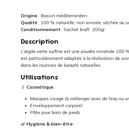
Origine
: Bassin méditerranéen
Qualité
: 100 % naturelle, non ionisée, séchée au so
Conditionnement
: Sachet kraft 200gr
Description
L’argile verte surfine est une poudre minérale 100 % 
est particulièrement adaptée à la réalisation de so
dans les routines de beauté naturelles.
Utilisations
💧
Cosmétique
:
Masques visage (à mélanger avec de l’eau ou u
Enveloppement corporel
Pâte pour bain de pieds
🌿
Hygiène & bien-être
: