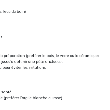
 l’eau du bain)
es
la préparation (préférer le bois, le verre ou la céramique)
t jusqu’à obtenir une pâte onctueuse
pour éviter les irritations
e santé
 (préférer l’argile blanche ou rose)