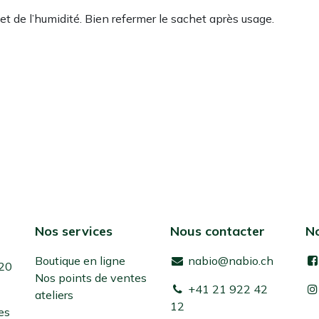
 et de l’humidité. Bien refermer le sachet après usage.
Nos services
Nous contacter
No
Boutique en ligne
nabio@nabio.ch
 20
Nos points de ventes
+41 21 922 42
ateliers
12
es