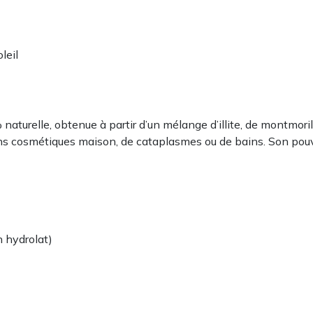
leil
naturelle, obtenue à partir d’un mélange d’illite, de montmoril
ins cosmétiques maison, de cataplasmes ou de bains. Son pouvoi
n hydrolat)