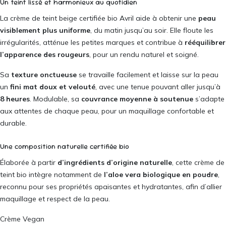
Un teint lissé et harmonieux au quotidien
La crème de teint beige certifiée bio Avril aide à obtenir une
peau
visiblement plus uniforme
, du matin jusqu’au soir. Elle floute les
irrégularités, atténue les petites marques et contribue à
rééquilibrer
l’apparence des rougeurs
, pour un rendu naturel et soigné.
Sa
texture onctueuse
se travaille facilement et laisse sur la peau
un
fini mat doux et velouté
, avec une tenue pouvant aller jusqu’à
8 heures
. Modulable, sa
couvrance moyenne à soutenue
s’adapte
aux attentes de chaque peau, pour un maquillage confortable et
durable.
Une composition naturelle certifiée bio
Élaborée à partir
d’ingrédients d’origine naturelle
, cette crème de
teint bio intègre notamment de
l’aloe vera biologique en poudre
,
reconnu pour ses propriétés apaisantes et hydratantes, afin d’allier
maquillage et respect de la peau.
Crème Vegan