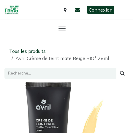
Se rendre au contenu
Connexion
Tous les produits
Avril Crème de teint mate Beige BIO* 28ml