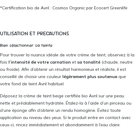
*Certification bio de Avril : Cosmos Organic par Ecocert Greenlife
UTILISATION ET PRECAUTIONS
Bien sélectionner sa teinte
Pour trouver la nuance idéale de votre crème de teint, observez à la
fois
l’intensité de votre carnation
et
sa tonalité
(chaude, neutre
ou froide). Afin d’obtenir un résultat harmonieux et réaliste, il est
conseillé de choisir une couleur
légèrement plus soutenue
que
votre fond de teint Avril habituel.
Déposez la crème de teint beige certifiée bio Avril sur une peau
nette et préalablement hydratée. Étalez-la à l’aide d’un pinceau ou
d’une éponge afin d’obtenir un rendu homogène. Évitez toute
application au niveau des yeux. Si le produit entre en contact avec
ceux-ci, rincez immédiatement et abondamment à l’eau claire.