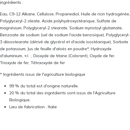
ingrédients :
Eau, C9-12 Alkane, Cellulose, Propanediol, Huile de ricin hydrogénée,
Polyglyceryl-2 oleate, Acide polyhydroxystéarique, Sulfate de
magnésium, Polyglyceryl-2 stearate, Sodium myristoyl glutamate,
Benzoate de sodium (sel de sodium l'acide benzoïque), Polyglyceryl-
3 diisostearate (dérivé de glycérol et d'acide isostéarique), Sorbate
de potassium, Jus de feuille d'aloès en poudre*, Hydroxyde
d'aluminium, +/- :, Dioxyde de titane (Colorant), Oxyde de fer,
Trioxyde de fer, Tétraoxyde de fer
* Ingrédients issus de l'agriculture biologique
99 % du total est d'origine naturelle.
20 % du total des ingrédients sont issus de l'Agriculture
Biologique.
Lieu de fabrication : Italie