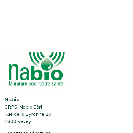
Nabio
CRPS-Nabio Sàrl
Rue de la Byronne 20
1800 Vevey