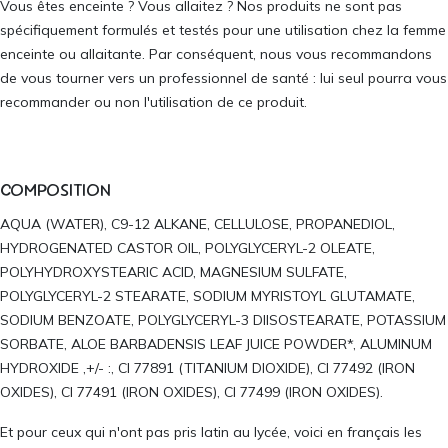
Vous êtes enceinte ? Vous allaitez ? Nos produits ne sont pas
spécifiquement formulés et testés pour une utilisation chez la femme
enceinte ou allaitante. Par conséquent, nous vous recommandons
de vous tourner vers un professionnel de santé : lui seul pourra vous
recommander ou non l'utilisation de ce produit.
COMPOSITION
AQUA (WATER), C9-12 ALKANE, CELLULOSE, PROPANEDIOL,
HYDROGENATED CASTOR OIL, POLYGLYCERYL-2 OLEATE,
POLYHYDROXYSTEARIC ACID, MAGNESIUM SULFATE,
POLYGLYCERYL-2 STEARATE, SODIUM MYRISTOYL GLUTAMATE,
SODIUM BENZOATE, POLYGLYCERYL-3 DIISOSTEARATE, POTASSIUM
SORBATE, ALOE BARBADENSIS LEAF JUICE POWDER*, ALUMINUM
HYDROXIDE ,+/- :, CI 77891 (TITANIUM DIOXIDE), CI 77492 (IRON
OXIDES), CI 77491 (IRON OXIDES), CI 77499 (IRON OXIDES).
Et pour ceux qui n'ont pas pris latin au lycée, voici en français les