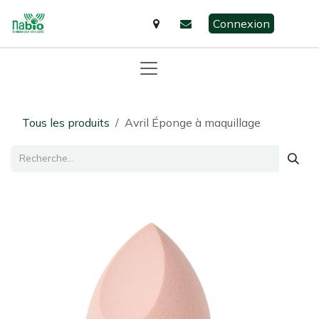
Se rendre au contenu
Connexion
Tous les produits
Avril Éponge à maquillage