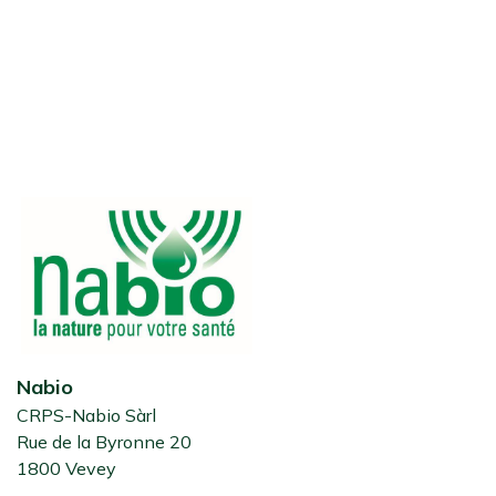
Nabio
CRPS-Nabio Sàrl
Rue de la Byronne 20
1800 Vevey