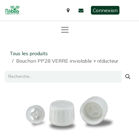
Se rendre au contenu
Connexion
Tous les produits
Bouchon PP28 VERRE inviolable + réducteur