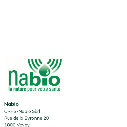
Nabio
CRPS-Nabio Sàrl
Rue de la Byronne 20
1800 Vevey