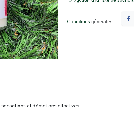
Ajouter à la liste de souhait
Conditions
générales
sensations et d’émotions olfactives.