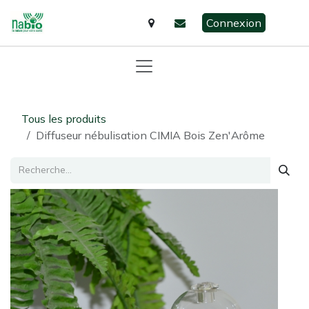
Se rendre au contenu
Connexion
Tous les produits
Diffuseur nébulisation CIMIA Bois Zen'Arôme