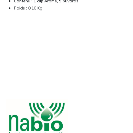
Contenu : 1 clip'Arôme, 5 buvards
Poids : 0,10 Kg