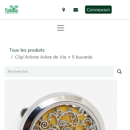
Se rendre au contenu
Connexion
Tous les produits
Clip'Arôme Arbre de Vie + 5 buvards