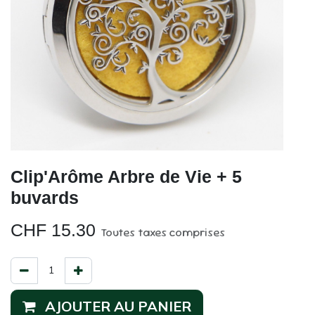
Clip'Arôme Arbre de Vie + 5
buvards
CHF
15.30
Toutes taxes comprises
AJOUTER AU PANIER