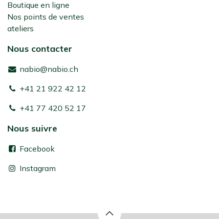
Boutique en ligne
Nos points de ventes
ateliers
Nous contacter
nabio@nabio.ch
+41 21 922 42 12
+41 77 420 52 17
Nous suivre
Facebook
Instagram