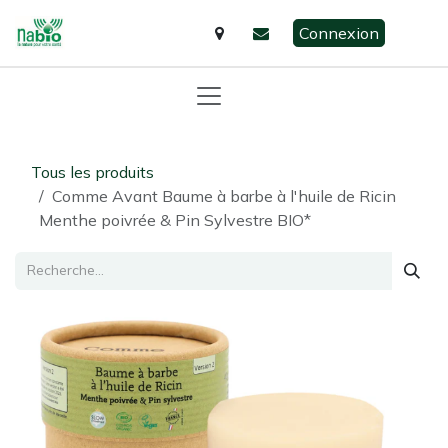
Se rendre au contenu
Connexion
Tous les produits
Comme Avant Baume à barbe à l'huile de Ricin
Menthe poivrée & Pin Sylvestre BIO*