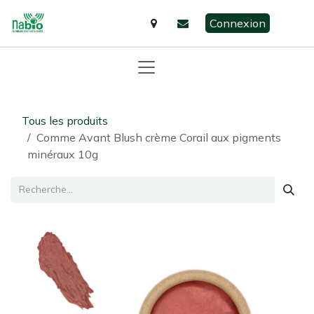
Se rendre au contenu
Connexion
Tous les produits
Comme Avant Blush crème Corail aux pigments
minéraux 10g