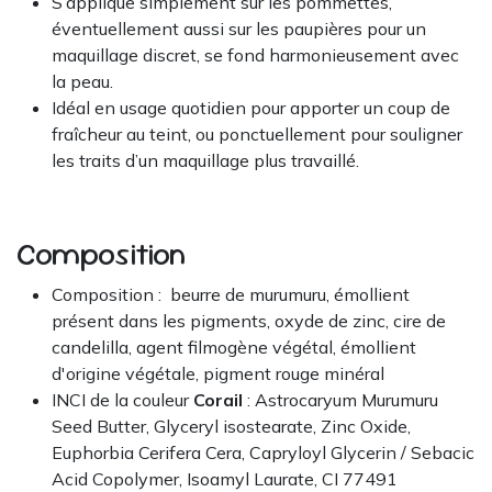
S’applique simplement sur les pommettes,
éventuellement aussi sur les paupières pour un
maquillage discret, se fond harmonieusement avec
la peau.
Idéal en usage quotidien pour apporter un coup de
fraîcheur au teint, ou ponctuellement pour souligner
les traits d’un maquillage plus travaillé.
Composition
Composition : beurre de murumuru, émollient
présent dans les pigments, oxyde de zinc, cire de
candelilla, agent filmogène végétal, émollient
d'origine végétale, pigment rouge minéral
INCI de la couleur
Corail
: Astrocaryum Murumuru
Seed Butter, Glyceryl isostearate, Zinc Oxide,
Euphorbia Cerifera Cera, Capryloyl Glycerin / Sebacic
Acid Copolymer, Isoamyl Laurate, CI 77491