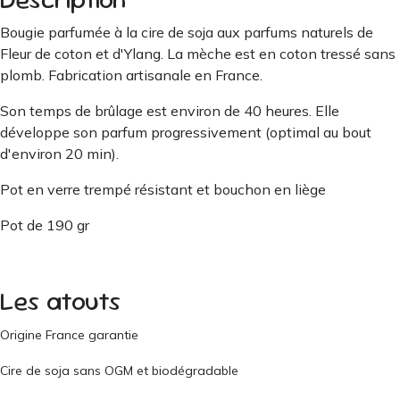
Bougie parfumée à la cire de soja aux parfums naturels de
Fleur de coton et d'Ylang. La mèche est en coton tressé sans
plomb. Fabrication artisanale en France.
Son temps de brûlage est environ de 40 heures. Elle
développe son parfum progressivement (optimal au bout
d'environ 20 min).
Pot en verre trempé résistant et bouchon en liège
Pot de 190 gr
Les atouts
Origine France garantie
Cire de soja sans OGM et biodégradable