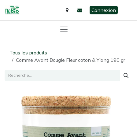
Se rendre au contenu
Connexion
Tous les produits
Comme Avant Bougie Fleur coton & Ylang 190 gr