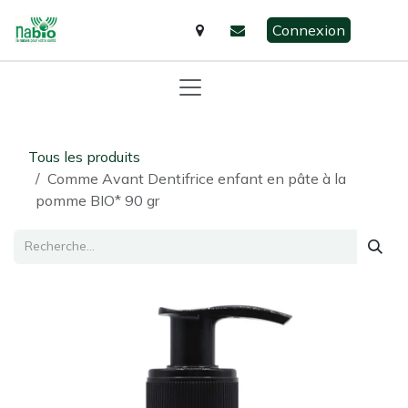
Se rendre au contenu
Connexion
Tous les produits
Comme Avant Dentifrice enfant en pâte à la
pomme BIO* 90 gr