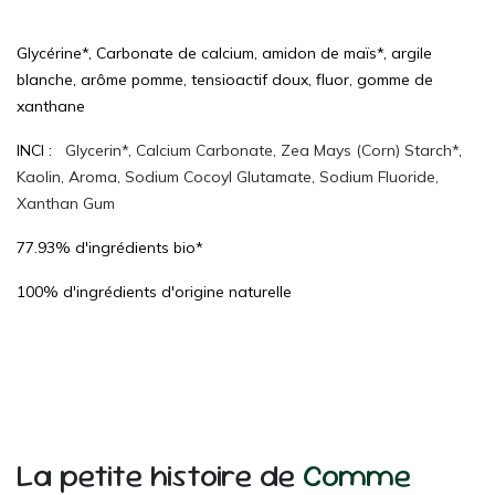
Glycérine*,
Carbonate de calcium, amidon de maïs*,
argile
blanche, arôme pomme, tensioactif doux, fluor, gomme de
xanthane
INCI :
Glycerin*, Calcium Carbonate, Zea Mays (Corn) Starch*,
Kaolin, Aroma, Sodium Cocoyl Glutamate, Sodium Fluoride,
Xanthan Gum
77.93% d'ingrédients bio*
100% d'ingrédients d'origine naturelle
La petite histoire de
Comme