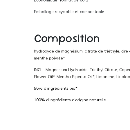
Économique : format de 60 g
Emballage recyclable et compostable
Composition
hydroxyde de magnésium, citrate de triéthyle, cire
menthe poivrée*
INCI :
Magnesium Hydroxide, Triethyl Citrate, Cop
Flower Oil*, Mentha Piperita Oil*, Limonene, Linalool,
56% d'ingrédients bio*
100% d'ingrédients d’origine naturelle