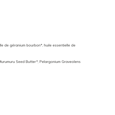
le de géranium bourbon*, huile essentielle de
 Murumuru Seed Butter*, Pelargonium Graveolens