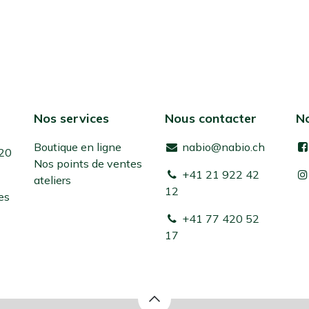
Nos services
Nous contacter
No
Boutique en ligne
nabio@nabio.ch
 20
Nos points de ventes
+41 21 922 42
ateliers
12
es
+41 77 420 52
17