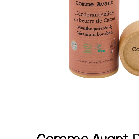
Comme Avant
D