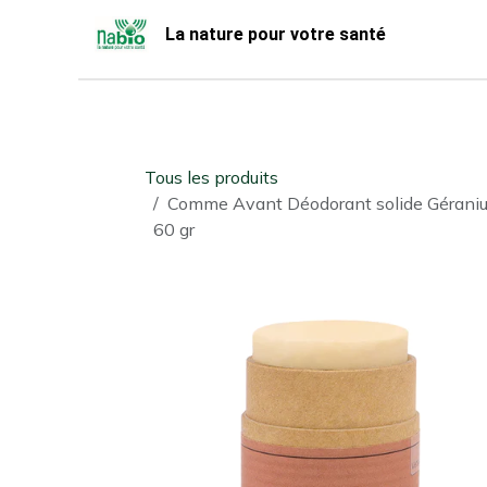
Se rendre au contenu
La nature pour votre santé
Accueil
Nabio
Boutique
Tous les produits
Comme Avant Déodorant solide Gérani
60 gr