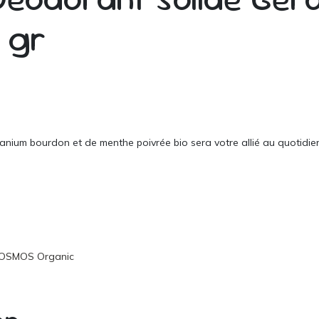
 gr
anium bourdon et de menthe poivrée bio sera votre allié au quotidien.
 COSMOS Organic