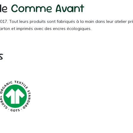
 de
Comme Avant
. Tout leurs produits sont fabriqués à la main dans leur atelier près 
carton et imprimés avec des encres écologiques.
s