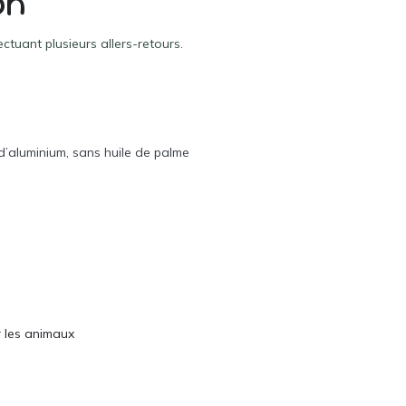
on
ectuant plusieurs allers-retours.
d’aluminium, sans huile de palme
 les animaux