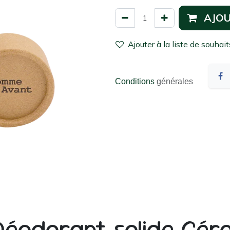
AJOU
Ajouter à la liste de souhait
Conditions
générales
éodorant solide Gér