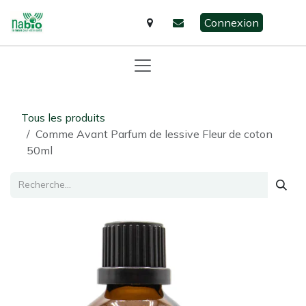
Se rendre au contenu
Connexion
Tous les produits
Comme Avant Parfum de lessive Fleur de coton
50ml