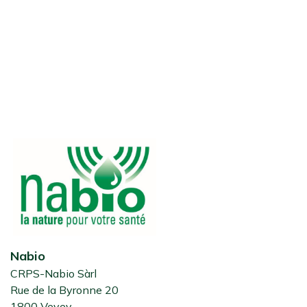
Nabio
CRPS-Nabio Sàrl
Rue de la Byronne 20
1800 Vevey