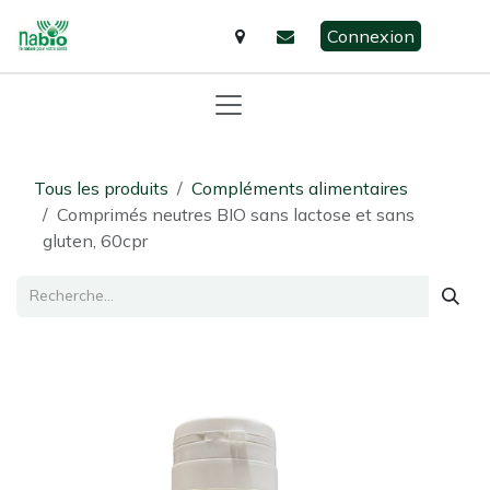
Se rendre au contenu
Connexion
Tous les produits
Compléments alimentaires
Comprimés neutres BIO sans lactose et sans
gluten, 60cpr