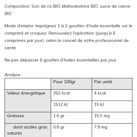
Composition: Son de riz BIO, Maltodextrine BIO, sucre de canne
BIO
Mode d’emploi: Imprégnez 1 à 2 gouttes d’huile essentielle sur le
comprimé et croquez. Renouvelez l’opération (jusqu’à 6
comprimés par jour), selon le conseil de votre professionnel de
santé.
Ne pas dépasser 6 gouttes d’huiles essentielles par jour.
Analyse :
Pour 100gr
Par unité
Valeur énergétique
362 kcal
4 kcal
1512 kJ
15 kJ
Graisses
1.6 gr
15.5 mg
dont acides gras
0.8 gr
7.8 mg
saturés