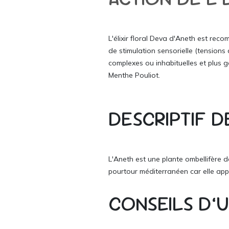
L'élixir floral Deva d'Aneth est rec
de stimulation sensorielle (tensions d
complexes ou inhabituelles et plus g
Menthe Pouliot.
DESCRIPTIF D
L'Aneth est une plante ombellifère de
pourtour méditerranéen car elle appré
CONSEILS D’U