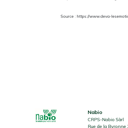
Source : https://www.deva-lesemoti
Nabio
CRPS-Nabio Sàrl
Rue de la Byronne