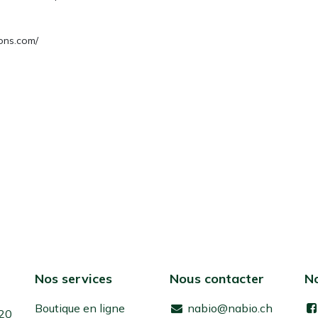
ons.com/
Nos services
Nous contacter
No
Boutique en ligne
nabio@nabio.ch
 20