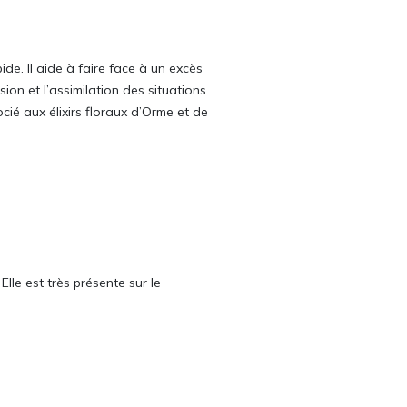
de. Il aide à faire face à un excès
sion et l’assimilation des situations
cié aux élixirs floraux d’Orme et de
lle est très présente sur le