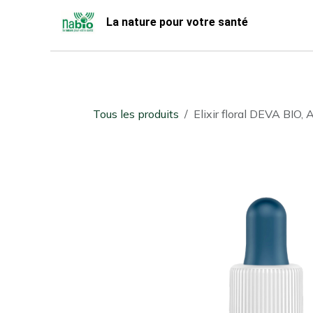
Se rendre au contenu
La nature pour votre santé
Accueil
Nabio
Boutique
Tous les produits
Elixir floral DEVA BIO,