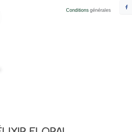
Conditions
générales
ÉLIXIR FLORAL