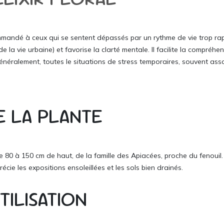
ommandé à ceux qui se sentent dépassés par un rythme de vie trop rapi
e la vie urbaine) et favorise la clarté mentale. Il facilite la compréhen
énéralement, toutes le situations de stress temporaires, souvent asso
E LA PLANTE
 80 à 150 cm de haut, de la famille des Apiacées, proche du fenouil. E
cie les expositions ensoleillées et les sols bien drainés.
TILISATION