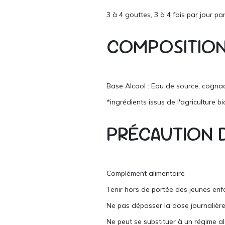
3 à 4 gouttes, 3 à 4 fois par jour pa
COMPOSITIO
Base Alcool : Eau de source, cognac*
*ingrédients issus de l'agriculture b
PRÉCAUTION 
Complément alimentaire
Tenir hors de portée des jeunes enf
Ne pas dépasser la dose journaliè
Ne peut se substituer à un régime al