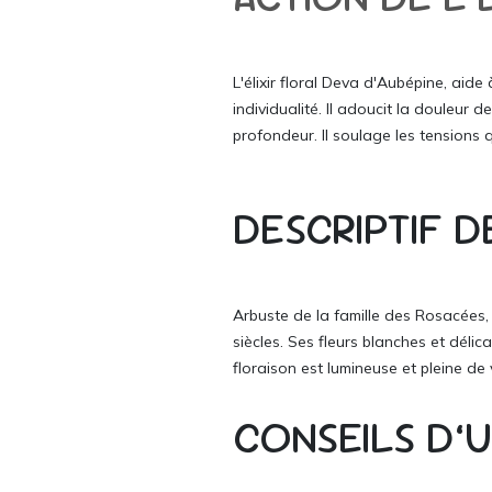
L'élixir floral Deva d'Aubépine, aid
individualité. Il adoucit la douleur d
profondeur. Il soulage les tensions
DESCRIPTIF D
Arbuste de la famille des Rosacées, l
siècles. Ses fleurs blanches et délic
floraison est lumineuse et pleine de v
CONSEILS D’U