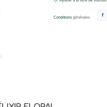
Ajouter à la liste de souhait
Conditions
générales
ÉLIXIR FLORAL