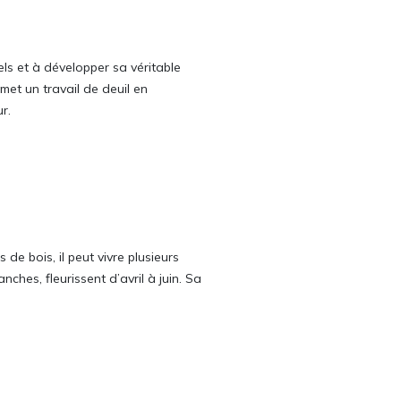
els et à développer sa véritable
rmet un travail de deuil en
r.
de bois, il peut vivre plusieurs
ches, fleurissent d’avril à juin. Sa