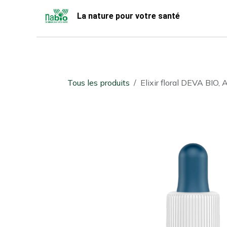
Se rendre au contenu
La nature pour votre santé
Accueil
Nabio
Boutique
Tous les produits
Elixir floral DEVA BIO,