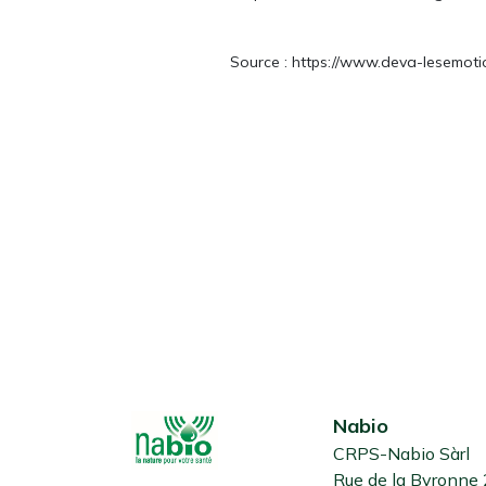
Source : https://www.deva-lesemoti
Nabio
CRPS-Nabio Sàrl
Rue de la Byronne