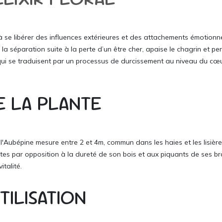
e à se libérer des influences extérieures et des attachements émotionn
e la séparation suite à la perte d’un être cher, apaise le chagrin et pe
 qui se traduisent par un processus de durcissement au niveau du cœu
E LA PLANTE
'Aubépine mesure entre 2 et 4m, commun dans les haies et les lisières 
ates par opposition à la dureté de son bois et aux piquants de ses bran
italité.
TILISATION