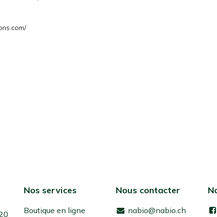
ons.com/
Nos services
Nous contacter
No
Boutique en ligne
nabio@nabio.ch
 20