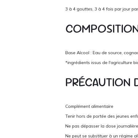
3 à 4 gouttes, 3 à 4 fois par jour pa
COMPOSITIO
Base Alcool : Eau de source, cognac*
*ingrédients issus de l'agriculture b
PRÉCAUTION 
Complément alimentaire
Tenir hors de portée des jeunes enf
Ne pas dépasser la dose journaliè
Ne peut se substituer à un régime al