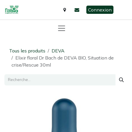
Se rendre au contenu
Connexion
Tous les produits
DEVA
Elixir floral Dr Bach de DEVA BIO, Situation de
crise/Rescue 30ml