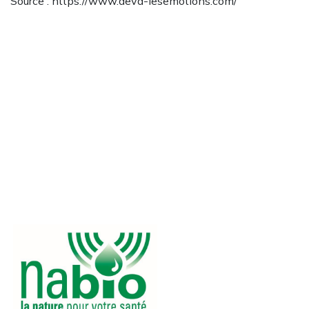
Source : https://www.deva-lesemotions.com/