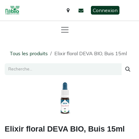
Se rendre au contenu
Connexion
Tous les produits
Elixir floral DEVA BIO, Buis 15ml
Elixir floral DEVA BIO, Buis 15ml