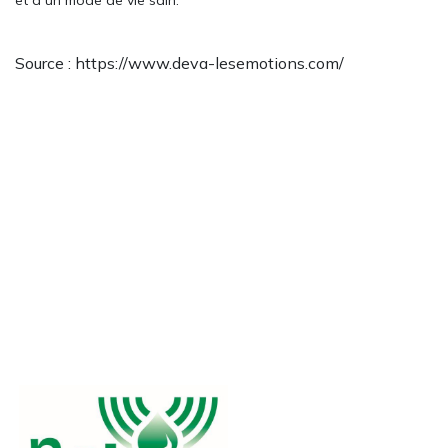
et à un mode de vie sain.
Source : https://www.deva-lesemotions.com/