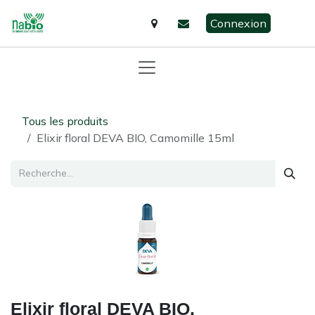
Se rendre au contenu
Connexion
Tous les produits
Elixir floral DEVA BIO, Camomille 15ml
Elixir floral DEVA BIO,