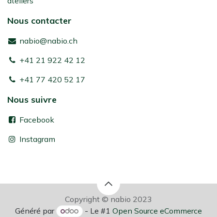
ateliers
Nous contacter
nabio@nabio.ch
+41 21 922 42 12
+41 77 420 52 17
Nous suivre
Facebook
Instagram
Copyright © nabio 2023
Généré par
- Le #1
Open Source eCommerce