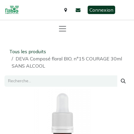
Se rendre au contenu
Connexion
Tous les produits
DEVA Composé floral BIO, n°15 COURAGE 30ml
SANS ALCOOL