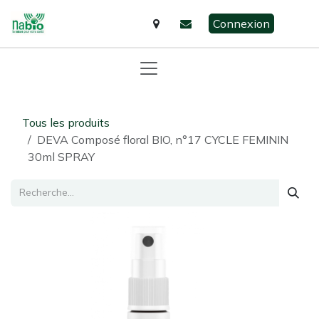
Se rendre au contenu
Connexion
Tous les produits
DEVA Composé floral BIO, n°17 CYCLE FEMININ
30ml SPRAY