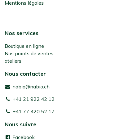
Mentions légales
Nos services
Boutique en ligne
Nos points de ventes
ateliers
Nous contacter
nabio@nabio.ch
+41 21 922 42 12
+41 77 420 52 17
Nous suivre
Facebook