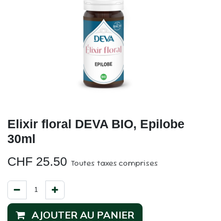
Elixir floral DEVA BIO, Epilobe
30ml
CHF
25.50
Toutes taxes comprises
AJOUTER AU PANIER