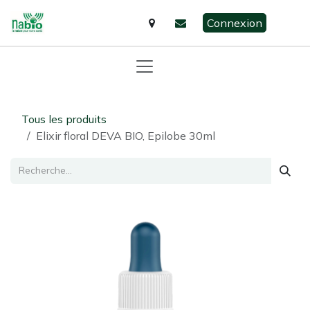
Se rendre au contenu
Connexion
Tous les produits
Elixir floral DEVA BIO, Epilobe 30ml