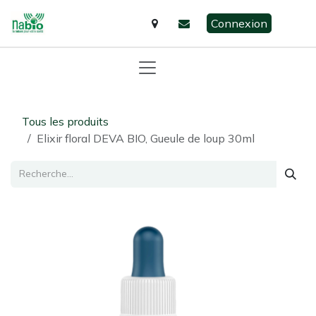
Se rendre au contenu
Connexion
Tous les produits
Elixir floral DEVA BIO, Gueule de loup 30ml