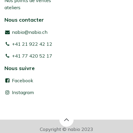
Nos points de ventes
ateliers
Nous contacter
nabio@nabio.ch
+41 21 922 42 12
+41 77 420 52 17
Nous suivre
Facebook
Instagram
Copyright © nabio 2023