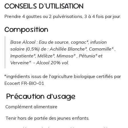
CONSEILS D'UTILISATION
Prendre 4 gouttes ou 2 pulvérisations, 3 à 4 fois par jour.
Composition
Base Alcool : Eau de source, cognac*, infusion
solaire (0,5%) de : Achillée Blanche*, Camomille* ,
Impatiente*, Mélèze*, Mimosa* , Pétunia* et
Verveine* - Alcool 20% vol.
*ingrédients issus de l'agriculture biologique certifiés par
Ecocert FR-BIO-01
Précaution d’usage
Complément alimentaire
Tenir hors de portée des jeunes enfants.