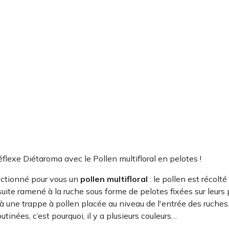
réflexe Diétaroma avec le Pollen multifloral en pelotes !
ctionné pour vous un
pollen multifloral
: le pollen est récolté
nsuite ramené à la ruche sous forme de pelotes fixées sur leurs p
 une trappe à pollen placée au niveau de l'entrée des ruches. 
tinées, c’est pourquoi, il y a plusieurs couleurs…