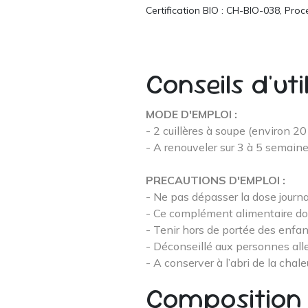
Certification BIO : CH-BIO-038, Proc
Conseils d'uti
MODE D'EMPLOI :
- 2 cuillères à soupe (environ 20
- A renouveler sur 3 à 5 semai
PRECAUTIONS D'EMPLOI :
- Ne pas dépasser la dose jour
- Ce complément alimentaire doit 
- Tenir hors de portée des enfan
- Déconseillé aux personnes all
- A conserver à l’abri de la chaleu
Composition