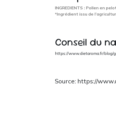
INGREDIENTS : Pollen en pelote
*Ingrédient issu de l’agricultu
Conseil du n
https://www.dietaroma.fr/blog/g
Source: https://www.