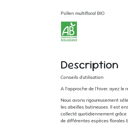
Pollen multifloral BIO
Description
Conseils d’utilisation
A l'approche de l’hiver, ayez le 
Nous avons rigoureusement séle
les abeilles butineuses. Il est e
collecté quotidiennement grâce à
de différentes espèces florales bu