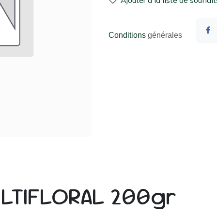
Ajouter à la liste de souhait
Conditions
générales
LTIFLORAL 200gr