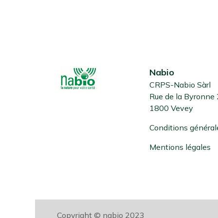
Nabio
CRPS-Nabio Sàrl
Rue de la Byronne
1800 Vevey
Conditions général
Mentions légales
Copyright © nabio 2023