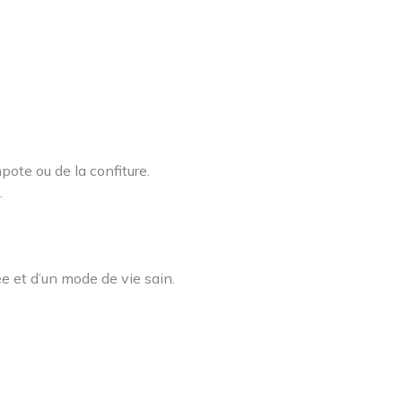
pote ou de la confiture.
.
ée et d’un mode de vie sain.