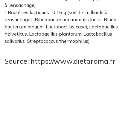
à l’ensachage)
- Bactéries lactiques : 0,16 g (soit 17 milliards à
l’ensachage) (Bifidobacterium animalis lactis, Bifido-
bacterium longum, Lactobacillus casei, Lactobacillus
helveticus, Lactobacillus plantarum, Lactobacillus
salivarius, Streptococcus thermophilus)
Source: https://www.dietaroma.fr