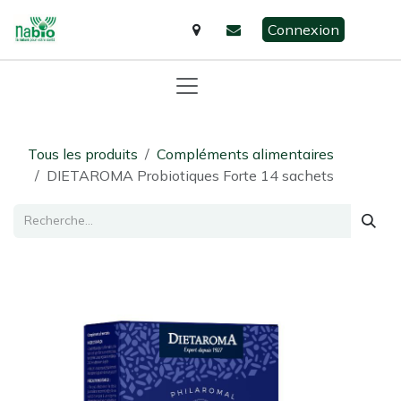
Se rendre au contenu
Connexion
Tous les produits
Compléments alimentaires
DIETAROMA Probiotiques Forte 14 sachets