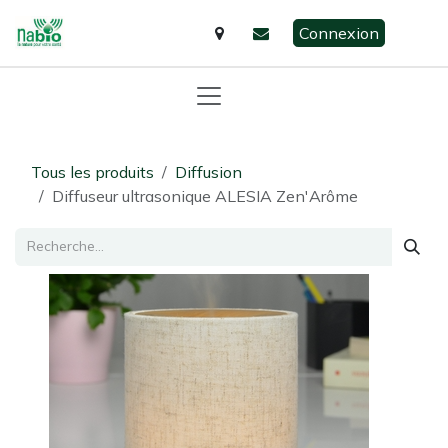
Se rendre au contenu
Connexion
Tous les produits
Diffusion
Diffuseur ultrasonique ALESIA Zen'Arôme