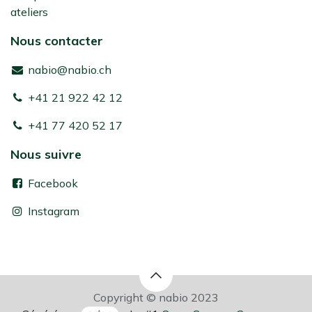
ateliers
Nous contacter
nabio@nabio.ch
+41 21 922 42 12
+41 77 420 52 17
Nous suivre
Facebook
Instagram
Copyright © nabio 2023