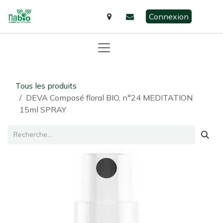
Se rendre au contenu
Connexion
Tous les produits
DEVA Composé floral BIO, n°24 MEDITATION
15ml SPRAY