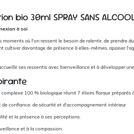
tion bio 30ml SPRAY SANS ALCOO
nexion à soi
moments où l'on ressent le besoin de ralentir, de prendre du 
ant cultiver davantage de présence à elles-mêmes, apaiser l'a
à accueillir ses ressentis avec bienveillance et à développer u
pirante
omplexe 100 % biologique réunit 7 élixirs floraux préparés à 
t de confiance, de sécurité et d'accompagnement intérieur.
bilité et la présence à ses perceptions.
nveillance et à la compassion.