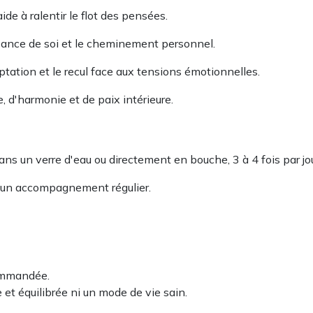
de à ralentir le flot des pensées.
ssance de soi et le cheminement personnel.
ceptation et le recul face aux tensions émotionnelles.
 d'harmonie et de paix intérieure.
dans un verre d'eau ou directement en bouche, 3 à 4 fois par jou
ur un accompagnement régulier.
commandée.
et équilibrée ni un mode de vie sain.