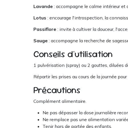
Lavande
: accompagne le calme intérieur et ai
Lotus
: encourage l'introspection, la connai
Passiflore
: invite à cultiver la douceur, l'ac
Sauge
: accompagne la recherche de sagesse,
Conseils d'utilisation
1 pulvérisation (spray) ou 2 gouttes, diluées 
Répartir les prises au cours de la journée po
Précautions
Complément alimentaire.
Ne pas dépasser la dose journalière re
Ne remplace pas une alimentation variée 
Tenir hors de portée des enfants.