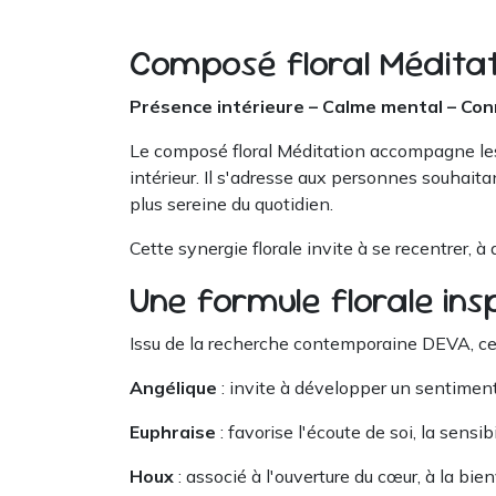
Composé floral Médita
Présence intérieure – Calme mental – Con
Le composé floral Méditation accompagne les 
intérieur. Il s'adresse aux personnes souhait
plus sereine du quotidien.
Cette synergie florale invite à se recentrer, 
Une formule florale ins
Issu de la recherche contemporaine DEVA, ce c
Angélique
: invite à développer un sentimen
Euphraise
: favorise l'écoute de soi, la sensi
Houx
: associé à l'ouverture du cœur, à la bie