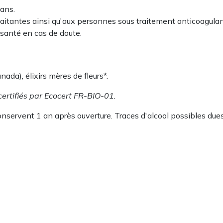
ans.
aitantes ainsi qu'aux personnes sous traitement anticoagulan
santé en cas de doute.
nada), élixirs mères de fleurs*.
 certifiés par Ecocert FR-BIO-01.
onservent 1 an après ouverture. Traces d'alcool possibles dues