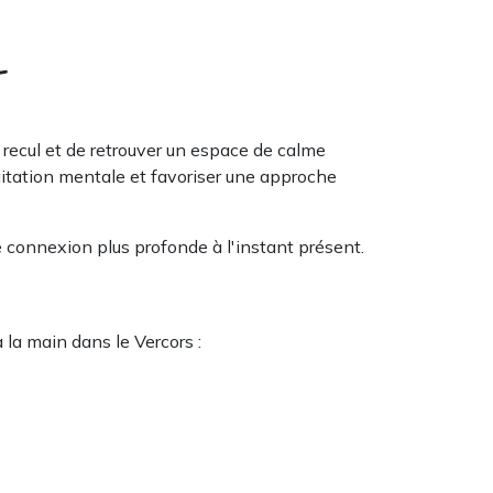
L
recul et de retrouver un espace de calme
gitation mentale et favoriser une approche
ne connexion plus profonde à l'instant présent.
la main dans le Vercors :