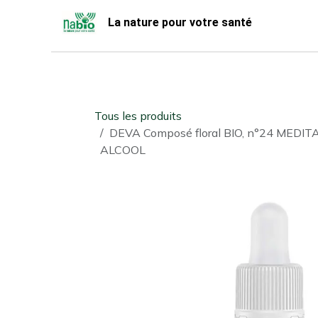
Se rendre au contenu
La nature pour votre santé
Accueil
Nabio
Boutique
Tous les produits
DEVA Composé floral BIO, n°24 MEDI
ALCOOL