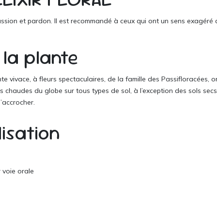
assion et pardon. Il est recommandé à ceux qui ont un sens exagéré d
 la plante
e vivace, à fleurs spectaculaires, de la famille des Passifloracées, o
 chaudes du globe sur tous types de sol, à l’exception des sols secs 
 s’accrocher.
ilisation
r voie orale