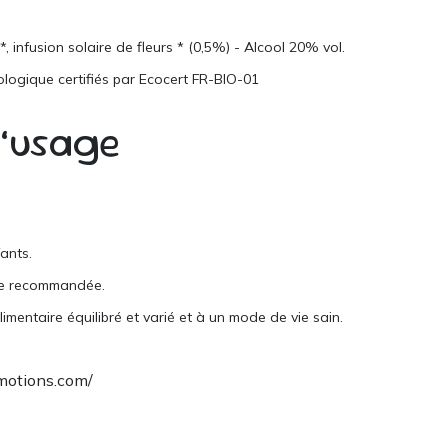
, infusion solaire de fleurs * (0,5%) - Alcool 20% vol.
iologique certifiés par Ecocert FR-BIO-01
d’usage
ants.
re recommandée.
imentaire équilibré et varié et à un mode de vie sain.
motions.com/