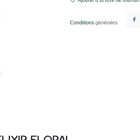
Ajouter à la liste de souhait
Conditions
générales
ÉLIXIR FLORAL