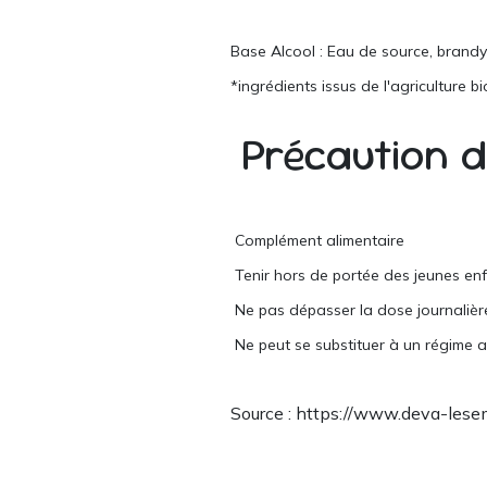
Base Alcool : Eau de source, brandy*
*ingrédients issus de l'agriculture b
Précaution 
Complément alimentaire
Tenir hors de portée des jeunes enf
Ne pas dépasser la dose journaliè
Ne peut se substituer à un régime al
Source : https://www.deva-lese