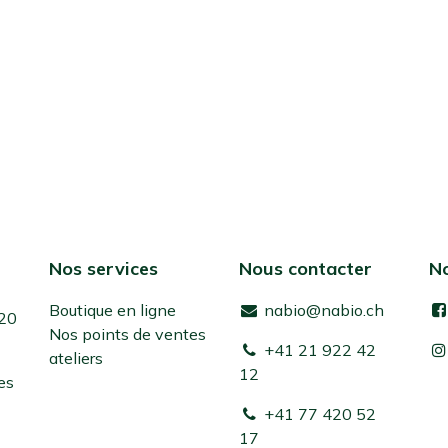
Nos services
Nous contacter
No
Boutique en ligne
nabio@nabio.ch
 20
Nos points de ventes
+41 21 922 42
ateliers
12
es
+41 77 420 52
17