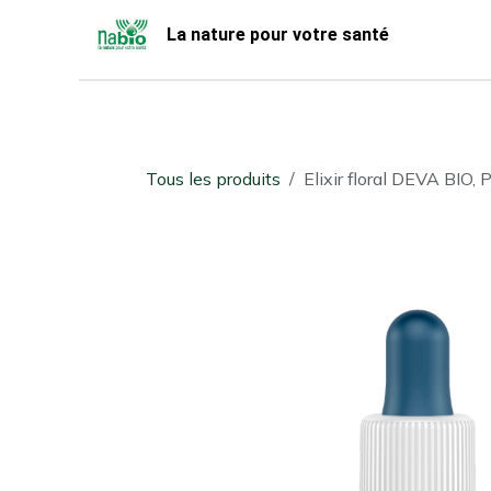
Se rendre au contenu
La nature pour votre santé
Accueil
Nabio
Boutique
Tous les produits
Elixir floral DEVA BIO, 