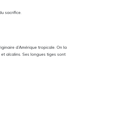
u sacrifice.
riginaire d’Amérique tropicale. On la
et alcalins. Ses longues tiges sont