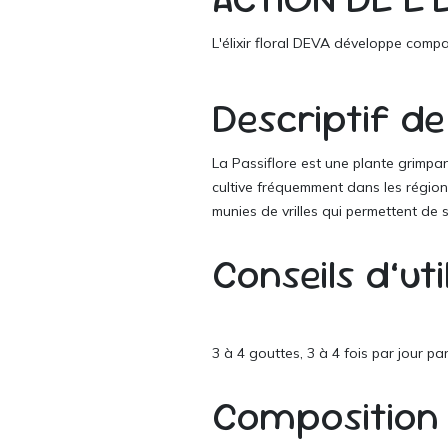
L'élixir floral DEVA développe comp
Descriptif de
La Passiflore est une plante grimpant
cultive fréquemment dans les régions
munies de vrilles qui permettent de
Conseils d’ut
3 à 4 gouttes, 3 à 4 fois par jour pa
Composition