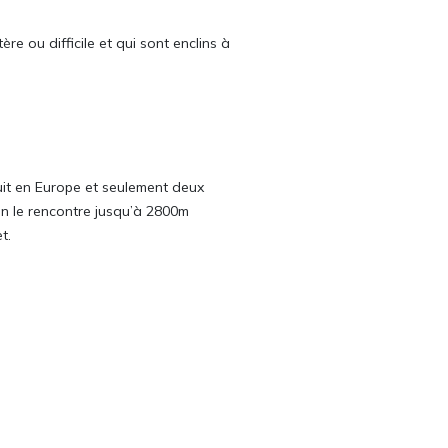
 ou difficile et qui sont enclins à
uit en Europe et seulement deux
 On le rencontre jusqu’à 2800m
et.