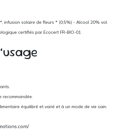
, infusion solaire de fleurs * (0,5%) - Alcool 20% vol.
iologique certifiés par Ecocert FR-BIO-01
d’usage
ants.
re recommandée.
imentaire équilibré et varié et à un mode de vie sain.
motions.com/