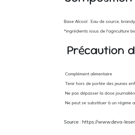
Base Alcool : Eau de source, brandy*
*ingrédients issus de l'agriculture b
Précaution 
Complément alimentaire
Tenir hors de portée des jeunes enf
Ne pas dépasser la dose journaliè
Ne peut se substituer à un régime al
Source : https://www.deva-lese