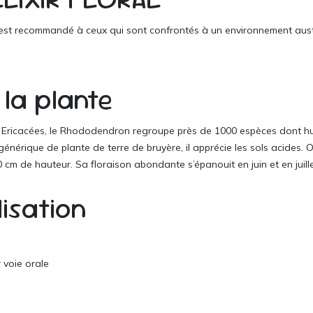
 est recommandé à ceux qui sont confrontés à un environnement austère
 la plante
es Ericacées, le Rhododendron regroupe près de 1000 espèces dont h
énérique de plante de terre de bruyère, il apprécie les sols acides.
80 cm de hauteur. Sa floraison abondante s’épanouit en juin et en juill
ilisation
r voie orale