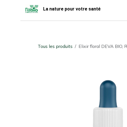
Se rendre au contenu
La nature pour votre santé
Accueil
Nabio
Boutique
Tous les produits
Elixir floral DEVA BIO