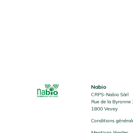
Nabio
CRPS-Nabio Sàrl
Rue de la Byronne
1800 Vevey
Conditions général
Mentions légales