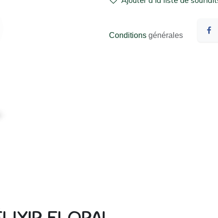
Ajouter à la liste de souhait
Conditions
générales
ÉLIXIR FLORAL